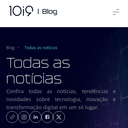
Blog
Todas as notícias
Todas as
notícias
Confira todas as notícias, tendências e
novidades sobre tecnologia, inovação e
transformação digital em um só lugar.