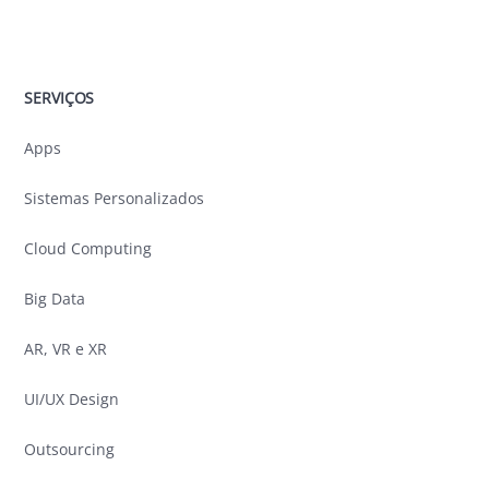
SERVIÇOS
Apps
Sistemas Personalizados
Cloud Computing
Big Data
AR, VR e XR
UI/UX Design
Outsourcing