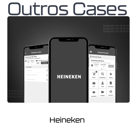
Outros Cases
Heineken