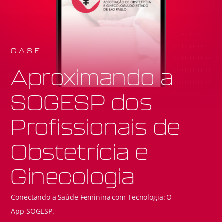
CASE
Aproximando a
SOGESP dos
Profissionais de
Obstetrícia e
Ginecologia
Conectando a Saúde Feminina com Tecnologia: O
App SOGESP.