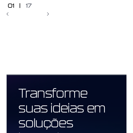
01
|
17
Transforme
suas ideias em
soluções