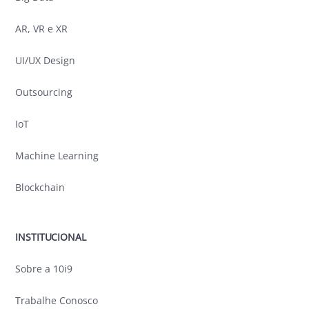
AR, VR e XR
UI/UX Design
Outsourcing
IoT
Machine Learning
Blockchain
INSTITUCIONAL
Sobre a 10i9
Trabalhe Conosco