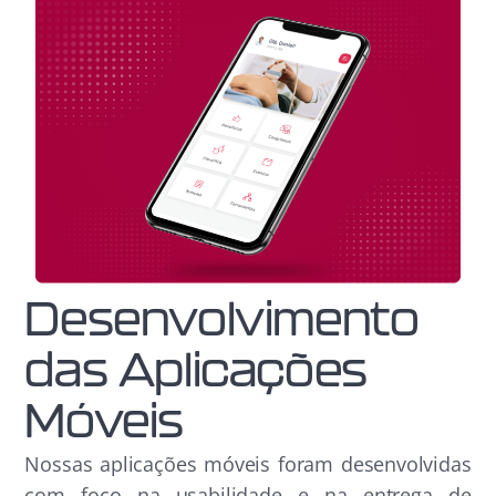
Desenvolvimento
das Aplicações
Móveis
Nossas aplicações móveis foram desenvolvidas
com foco na usabilidade e na entrega de