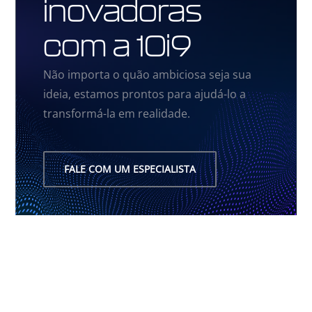
inovadoras
com a 10i9
Não importa o quão ambiciosa seja sua
ideia, estamos prontos para ajudá-lo a
transformá-la em realidade.
FALE COM UM ESPECIALISTA