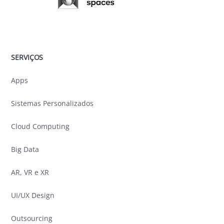
SERVIÇOS
Apps
Sistemas Personalizados
Cloud Computing
Big Data
AR, VR e XR
UI/UX Design
Outsourcing