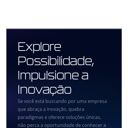
Explore
Possibilidade,
Impulsione a
Inovação
Se você está buscando por uma empresa
que abraça a inovação, quebra
paradigmas e oferece soluções únicas,
não perca a oportunidade de conhecer a