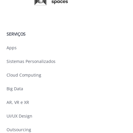
SERVIÇOS
Apps
Sistemas Personalizados
Cloud Computing
Big Data
AR, VR e XR
UI/UX Design
Outsourcing