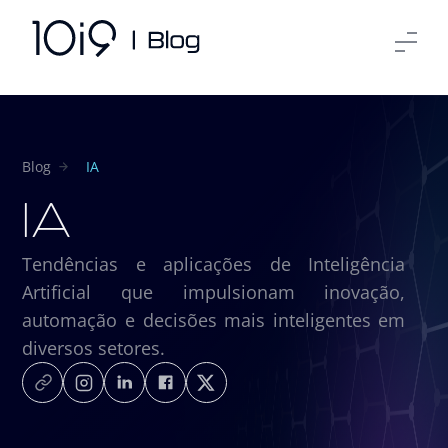
Blog
IA
IA
Tendências e aplicações de Inteligência
Artificial que impulsionam inovação,
automação e decisões mais inteligentes em
diversos setores.