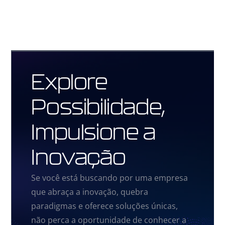
Explore
Possibilidade,
Impulsione a
Inovação
Se você está buscando por uma empresa
que abraça a inovação, quebra
paradigmas e oferece soluções únicas,
não perca a oportunidade de conhecer a