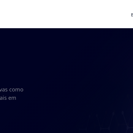
ivas como
tais em