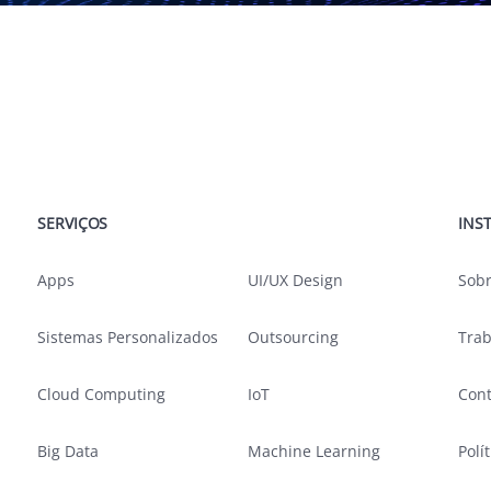
SERVIÇOS
SERVIÇOS
INS
Apps
UI/UX Design
Sobr
Sistemas Personalizados
Outsourcing
Tra
Cloud Computing
IoT
Con
Big Data
Machine Learning
Polí