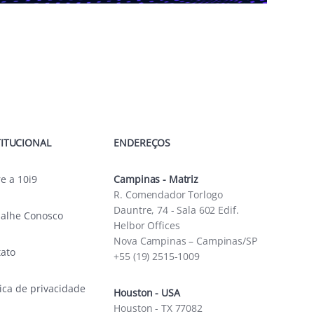
TITUCIONAL
ENDEREÇOS
e a 10i9
Campinas - Matriz
R. Comendador Torlogo
Dauntre, 74 - Sala 602 Edif.
balhe Conosco
Helbor Offices
Nova Campinas – Campinas/SP
tato
+55 (19) 2515-1009
tica de privacidade
Houston - USA
Houston - TX 77082