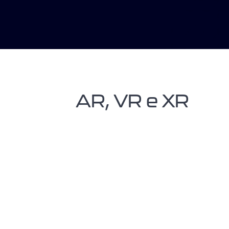
AR, VR e XR